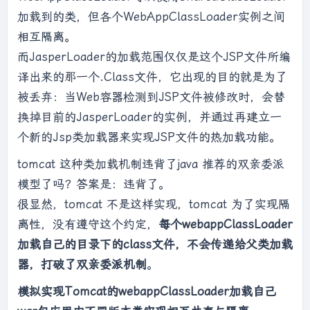
加载到的类，但各个WebAppClassLoader实例之间
相互隔离。
而JasperLoader的加载范围仅仅是这个JSP文件所编
译出来的那一个.Class文件，它出现的目的就是为了
被丢弃：当Web容器检测到JSP文件被修改时，会替
换掉目前的JasperLoader的实例，并通过再建立一
个新的Jsp类加载器来实现JSP文件的热加载功能。
tomcat 这种类加载机制违背了java 推荐的双亲委派
模型了吗？答案是：违背了。
很显然，tomcat 不是这样实现，tomcat 为了实现隔
离性，没有遵守这个约定，
每个webappClassLoader
加载自己的目录下的class文件，不会传递给父类加载
器，打破了双亲委派机制
。
模拟实现Tomcat的webappClassLoader加载自己