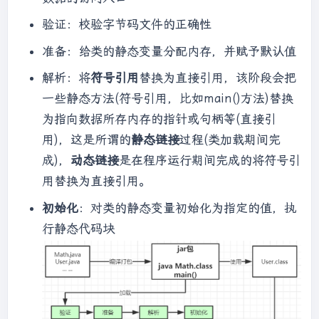
验证：校验字节码文件的正确性
准备：给类的静态变量分配内存，并赋予默认值
解析：将
符号引用
替换为直接引用，该阶段会把
一些静态方法(符号引用，比如main()方法)替换
为指向数据所存内存的指针或句柄等(直接引
用)，这是所谓的
静态链接
过程(类加载期间完
成)，
动态链接
是在程序运行期间完成的将符号引
用替换为直接引用。
初始化
：对类的静态变量初始化为指定的值，执
行静态代码块