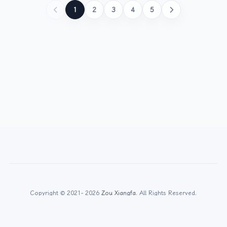
1
2
3
4
5
Copyright © 2021- 2026
Zou Xiangfa
. All Rights Reserved.
湘ICP备2021015904号-1