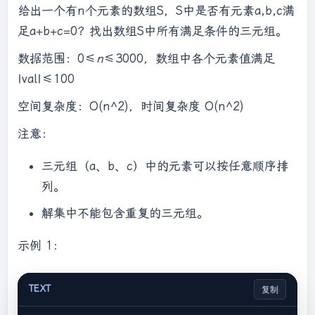
给出一个有n个元素的数组S，S中是否有元素a,b,c满
足a+b+c=0？找出数组S中所有满足条件的三元组。
数据范围：0≤
n
≤3000，数组中各个元素值满足
|val|≤100
空间复杂度：O(n^2)，时间复杂度 O(n^2)
注意：
三元组（a、b、c）中的元素可以按任意顺序排
列。
解集中不能包含重复的三元组。
示例 1：
TEXT
复制