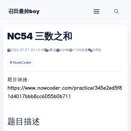
召田最帅boy
NC54 三数之和
2022-07-27 20:13:08
算法
4分钟
1105浏览
0评论
NowCoder
题目链接：
https://www.nowcoder.com/practice/345e2ed5f8
1d4017bbb8cc6055b0b711
题目描述