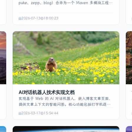
puke、zepp、blog）合并为一个 Maven 多模块工程，
只启动一个 total‑app.jar 的实践。原先每个项目占用一
个 JVM，导致服务器内存接近 96%；通过在根 pom 统
2026-07-13
18:00:23
一依赖、在 launcher 中用 SpringApplicationBuilder
依次启动四个 ApplicationContext，并将配置分别放在
chat.yml、puke.yml、zepp.yml、blog.yml 中，消除了
JVM 底座的重复开销，内存降至约 70%。文章重点阐述
了类路径冲突、资源目录重名、自动配置串扰和日志全
局化等踩坑及对应的统一依赖、资源隔离、
spring.autoconfigure.exclude 等解决方案。部署时仅
需一次打包并用单条 java 命令启动，端口和 Nginx 配
置保持不变，运维更简洁。该方案适合资源受限、访问
量不高且对隔离要求不强的场景，虽牺牲了故障隔离，
但能显著降低内存压力，为小型服务器提供务实的优化
路径。
AI对话机器人技术实现文档
实现基于 Web 的 AI 对话机器人，嵌入博客文章页面，
提供文章上下文的智能问答。核心功能包括打字机逐字
选
显示、生成过程暂停/继续、对话历史本地持久化、快捷
2026-03-17
15:54:44
预设问题及响应式布局。前端采用原生 HTML5、
CSS3、JavaScript，配合 Marked.js 解析
池
Markdown、Highlight.js 代码高亮、Font Awesome 图