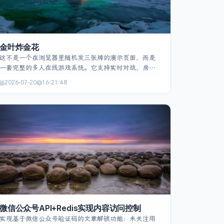
金叶炸金花
这不是一个在浏览器里随机发三张牌的演示页面，而是
一套完整的多人在线游戏系统。它支持实时对战、房间
管理、断线恢复、AI 机器人、积分流水、历史记录和管
2026-07-20
16:21:48
理后台，并围绕服务端权威、状态一致性、并发控制与
隐私隔离进行了系统设计。
微信公众号API+Redis实现内容访问控制
实现基于微信公众号验证码的文章解锁功能：未关注用