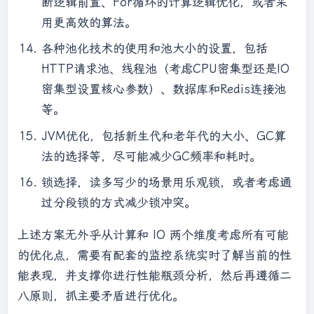
断逻辑前置、For循环的计算逻辑优化，或者采
用更高效的算法。
各种池化技术的使用和池大小的设置，包括
HTTP请求池、线程池（考虑CPU密集型还是IO
密集型设置核心参数）、数据库和Redis连接池
等。
JVM优化，包括新生代和老年代的大小、GC算
法的选择等，尽可能减少GC频率和耗时。
锁选择，读多写少的场景用乐观锁，或者考虑通
过分段锁的方式减少锁冲突。
上述方案无外乎从计算和 IO 两个维度考虑所有可能
的优化点，需要有配套的监控系统实时了解当前的性
能表现，并支撑你进行性能瓶颈分析，然后再遵循二
八原则，抓主要矛盾进行优化。