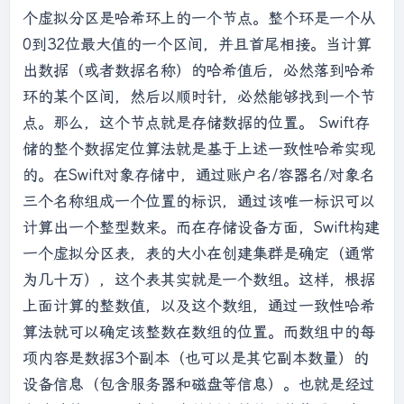
个虚拟分区是哈希环上的一个节点。整个环是一个从
0到32位最大值的一个区间，并且首尾相接。当计算
出数据（或者数据名称）的哈希值后，必然落到哈希
环的某个区间，然后以顺时针，必然能够找到一个节
点。那么，这个节点就是存储数据的位置。 Swift存
储的整个数据定位算法就是基于上述一致性哈希实现
的。在Swift对象存储中，通过账户名/容器名/对象名
三个名称组成一个位置的标识，通过该唯一标识可以
计算出一个整型数来。而在存储设备方面，Swift构建
一个虚拟分区表，表的大小在创建集群是确定（通常
为几十万），这个表其实就是一个数组。这样，根据
上面计算的整数值，以及这个数组，通过一致性哈希
算法就可以确定该整数在数组的位置。而数组中的每
项内容是数据3个副本（也可以是其它副本数量）的
设备信息（包含服务器和磁盘等信息）。也就是经过