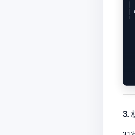
  
│ 
  
│ 
┌─
└─
│ 
     ▲            
│ 
     │                
│ 
     │            
│ 
     │                
     │                
     │               
     │                
     │            
     │         完成  
     │◀───────────
     │            
     │                
3
     └────────────────
   
3.