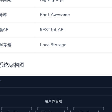
标库
Font Awesome
端API
RESTful API
据存储
LocalStorage
2 系统架构图
T
─────────────────────────────────────────────────────────
                       用户界面层                          
 ┌──────────────┐  ┌──────────────┐  ┌──────────────┐    