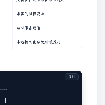
丰富的图标资源
与AI服务通信
本地持久化存储对话历史
复制
───┐

  │

  │
