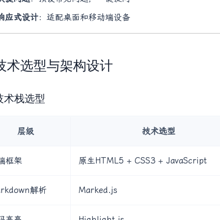
响应式设计
：适配桌面和移动端设备
. 技术选型与架构设计
1 技术栈选型
层级
技术选型
端框架
原生HTML5 + CSS3 + JavaScript
arkdown解析
Marked.js
码高亮
Highlight.js