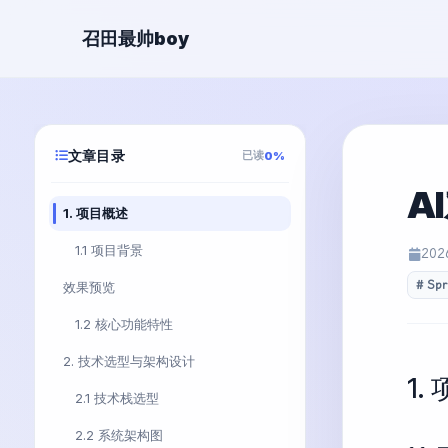
召田最帅boy
文章目录
已读
0%
A
1. 项目概述
1.1 项目背景
202
Spr
效果预览
1.2 核心功能特性
2. 技术选型与架构设计
1.
2.1 技术栈选型
2.2 系统架构图