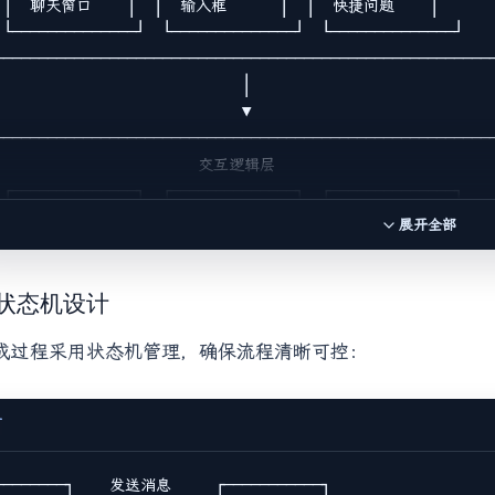
 │  聊天窗口    │  │  输入框      │  │  快捷问题    │      │
 └──────────────┘  └──────────────┘  └──────────────┘    
─────────────────────────────────────────────────────────
                            │

                            ▼

─────────────────────────────────────────────────────────
                       交互逻辑层                          
 ┌──────────────┐  ┌──────────────┐  ┌──────────────┐    
 │ 状态管理     │  │ 事件处理     │  │ 动画控制     │      │
展开全部
 └──────────────┘  └──────────────┘  └──────────────┘    
─────────────────────────────────────────────────────────
                            │

3 状态机设计
                            ▼

生成过程采用状态机管理，确保流程清晰可控：
─────────────────────────────────────────────────────────
                       数据处理层                          
 ┌──────────────┐  ┌──────────────┐  ┌──────────────┐    
T
 │ Markdown解析 │  │ 代码高亮     │  │ 历史记录管理 │      │
 └──────────────┘  └──────────────┘  └──────────────┘    
─────────────────────────────────────────────────────────
────────┐    发送消息     ┌───────────┐
