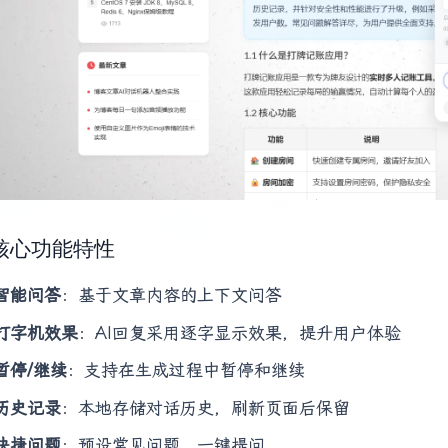
2 核心功能特性
智能问答
：基于文章内容的上下文问答
打字机效果
：AI回复采用逐字显示效果，提升用户体验
暂停/继续
：支持在生成过程中暂停和继续
历史记录
：本地存储对话历史，刷新页面后保留
快捷问题
：预设常见问题，一键提问