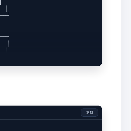


  │

───┘

───┐

  │

  │



  │

───┘

───┐

  │

  │

复制


  │

───┘
