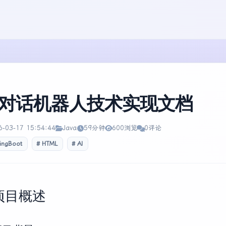
I对话机器人技术实现文档
6-03-17 15:54:44
Java
59分钟
600浏览
0评论
ingBoot
HTML
AI
 项目概述