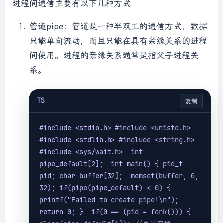
进程间通信主要有以下几种方式
管道pipe：管道是一种半双工的通信方式，数据
只能单向流动，而且只能在具有亲缘关系的进程
间使用。进程的亲缘关系通常是指父子进程关
系。
TS
复制
#include 
<stdio.h>
 #include 
<unistd.h>
#include 
<stdlib.h>
 #include 
<string.h>
#include 
<sys/wait.h>
  int 
pipe_default[2];  int main() { pid_t 
pid; char buffer[32];  memset(buffer, 0, 
32); if(pipe(pipe_default) 
< 0) {   
printf("Failed to create pipe!\n");   
return 0; }  if(0 == (pid = fork())) {   