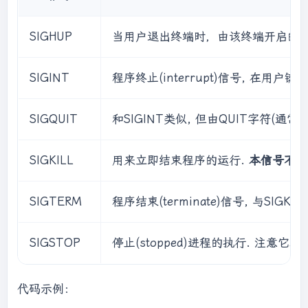
SIGHUP
当用户退出终端时，由该终端开启的
SIGINT
程序终止(interrupt)信号, 在用
SIGQUIT
和SIGINT类似, 但由QUIT字符(通
SIGKILL
用来立即结束程序的运行.
本信号不能
SIGTERM
程序结束(terminate)信号, 与
SIGSTOP
停止(stopped)进程的执行. 注意它和t
代码示例：