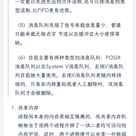
一定要以先进先出的次序读取,也可以按消息的类
型读取.比FIFO更有优势。
（5）消息队列克服了信号承载信息量少，管道
只能承载无格式字 节流以及缓冲区大小受限等
缺。
（6）目前主要有两种类型的消息队列：POSIX
消息队列以及System V消息队列，系统V消息队
列目前被大量使用。系统V消息队列是随内核持
续的，只有在内核重起或者人工删除时，该消息
队列才会被删除。
共享内存
进程间本身的内存是相互隔离的，而共享内存机
制相当于给两个进程开辟了一块二者均可访问的
内存空间，这时，两个进程便可以共享一些数据