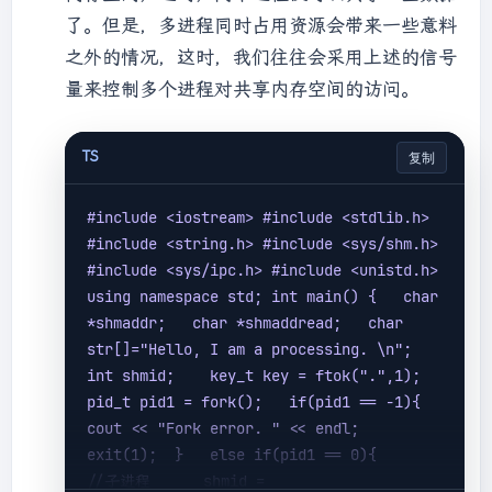
了。但是，多进程同时占用资源会带来一些意料
之外的情况，这时，我们往往会采用上述的信号
量来控制多个进程对共享内存空间的访问。
TS
复制
#include <iostream> #include <stdlib.h> 
#include <string.h> #include <sys/shm.h> 
#include <sys/ipc.h> #include <unistd.h>  
using namespace std; int main() {   char 
*shmaddr;   char *shmaddread;   char 
str[]="Hello, I am a processing. \n";   
int shmid;    key_t key = ftok(".",1);   
pid_t pid1 = fork();   
if
(pid1 == -1){      
cout << "Fork 
error
. " << endl;      
exit(1);  }   
else
if
(pid1 == 0){      
//子进程      shmid = 