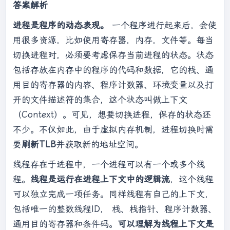
答案解析
进程是程序的动态表现。
一个程序进行起来后，会使
用很多资源，比如使用寄存器，内存，文件等。每当
切换进程时，必须要考虑保存当前进程的状态。状态
包括存放在内存中的程序的代码和数据，它的栈、通
用目的寄存器的内容、程序计数器、环境变量以及打
开的文件描述符的集合，这个状态叫做上下文
（Context）。可见，想要切换进程，保存的状态还
不少。不仅如此，由于虚拟内存机制，进程切换时需
要
刷新TLB
并获取新的地址空间。
线程存在于进程中，一个进程可以有一个或多个线
程。
线程是运行在进程上下文中的逻辑流
，这个线程
可以独立完成一项任务。同样线程有自己的上下文，
包括唯一的整数线程ID， 栈、栈指针、程序计数器、
通用目的寄存器和条件码。
可以理解为线程上下文是