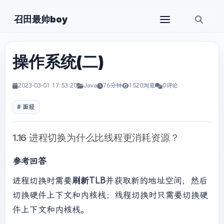
召田最帅boy
操作系统(二)
2023-03-01 17:53:20
Java
76分钟
1520浏览
0评论
面经
1.16 进程切换为什么比线程更消耗资源？
参考回答
进程切换时需要
刷新TLB
并获取新的地址空间，然后
切换硬件上下文和内核栈；线程切换时只需要切换硬
件上下文和内核栈。