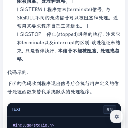
能被阻塞、处理和忽略
。 |
func_sem_wait, &a);

| SIGTERM | 程序结束(terminate)信号, 与
printf
(
"thread func_sem_wait\n"
);

SIGKILL不同的是该信号可以被阻塞和处理。通
    pthread_create(&(thread[
2
]), 
NULL
, 
常用来要求程序自己正常退出。 |
func_sem_timedwait, &a);

| SIGSTOP | 停止(stopped)进程的执行. 注意它
printf
(
"thread 
和terminate以及interrupt的区别:该进程还未结
func_sem_timedwait\n"
);

束, 只是暂停执行.
本信号不能被阻塞, 处理或忽
    sleep(
4
);

略
. |
    pthread_create(&(thread[
1
]), 
NULL
, 
代码示例：
func_sem_post, &a);

下面的代码收到程序退出信号后会执行用户定义的信
printf
(
"thread func_sem_post\n"
);

号处理函数来替代系统默认的处理程序。
    pthread_join(thread[
0
], 
NULL
);

     pthread_join(thread[
1
], 
NULL
);

TEXT
复制
     pthread_join(thread[
2
], 
NULL
);

     sem_destroy(&sem);

#
include
<stdlib.h>