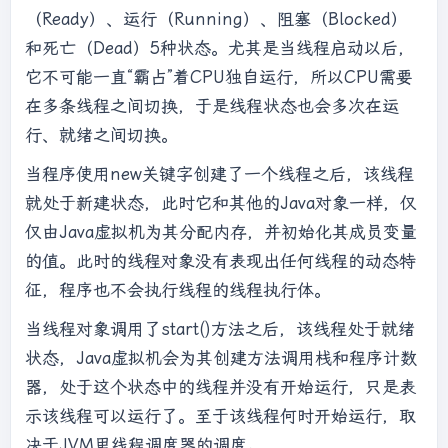
（Ready）、运行（Running）、阻塞（Blocked）
和死亡（Dead）5种状态。尤其是当线程启动以后，
它不可能一直“霸占”着CPU独自运行，所以CPU需要
在多条线程之间切换，于是线程状态也会多次在运
行、就绪之间切换。
当程序使用new关键字创建了一个线程之后，该线程
就处于新建状态，此时它和其他的Java对象一样，仅
仅由Java虚拟机为其分配内存，并初始化其成员变量
的值。此时的线程对象没有表现出任何线程的动态特
征，程序也不会执行线程的线程执行体。
当线程对象调用了start()方法之后，该线程处于就绪
状态，Java虚拟机会为其创建方法调用栈和程序计数
器，处于这个状态中的线程并没有开始运行，只是表
示该线程可以运行了。至于该线程何时开始运行，取
决于JVM里线程调度器的调度。