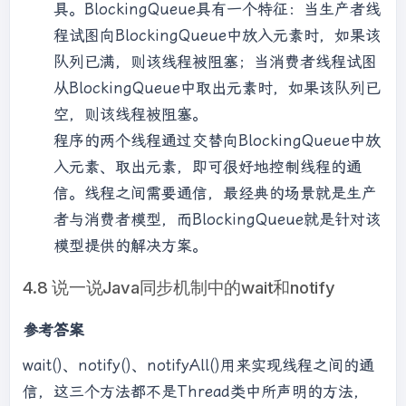
具。BlockingQueue具有一个特征：当生产者线
程试图向BlockingQueue中放入元素时，如果该
队列已满，则该线程被阻塞；当消费者线程试图
从BlockingQueue中取出元素时，如果该队列已
空，则该线程被阻塞。
程序的两个线程通过交替向BlockingQueue中放
入元素、取出元素，即可很好地控制线程的通
信。线程之间需要通信，最经典的场景就是生产
者与消费者模型，而BlockingQueue就是针对该
模型提供的解决方案。
4.8 说一说Java同步机制中的wait和notify
参考答案
wait()、notify()、notifyAll()用来实现线程之间的通
信，这三个方法都不是Thread类中所声明的方法，