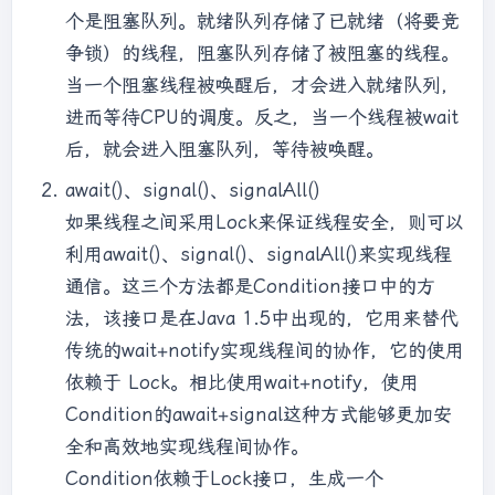
个是阻塞队列。就绪队列存储了已就绪（将要竞
争锁）的线程，阻塞队列存储了被阻塞的线程。
当一个阻塞线程被唤醒后，才会进入就绪队列，
进而等待CPU的调度。反之，当一个线程被wait
后，就会进入阻塞队列，等待被唤醒。
await()、signal()、signalAll()
如果线程之间采用Lock来保证线程安全，则可以
利用await()、signal()、signalAll()来实现线程
通信。这三个方法都是Condition接口中的方
法，该接口是在Java 1.5中出现的，它用来替代
传统的wait+notify实现线程间的协作，它的使用
依赖于 Lock。相比使用wait+notify，使用
Condition的await+signal这种方式能够更加安
全和高效地实现线程间协作。
Condition依赖于Lock接口，生成一个