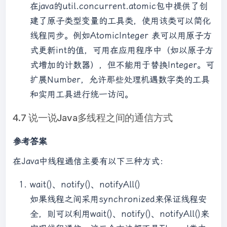
在java的util.concurrent.atomic包中提供了创
建了原子类型变量的工具类，使用该类可以简化
线程同步。例如AtomicInteger 表可以用原子方
式更新int的值，可用在应用程序中（如以原子方
式增加的计数器），但不能用于替换Integer。可
扩展Number，允许那些处理机遇数字类的工具
和实用工具进行统一访问。
4.7 说一说Java多线程之间的通信方式
参考答案
在Java中线程通信主要有以下三种方式：
wait()、notify()、notifyAll()
如果线程之间采用synchronized来保证线程安
全，则可以利用wait()、notify()、notifyAll()来