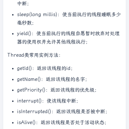
中断；
sleep(long millis)：使当前执行的线程睡眠多少
毫秒数；
yield()：使当前执行的线程自愿暂时放弃对处理
器的使用权并允许其他线程执行；
Thread类常用实例方法：
getId()：返回该线程的id；
getName()：返回该线程的名字；
getPriority()：返回该线程的优先级；
interrupt()：使该线程中断；
isInterrupted()：返回该线程是否被中断；
isAlive()：返回该线程是否处于活动状态；