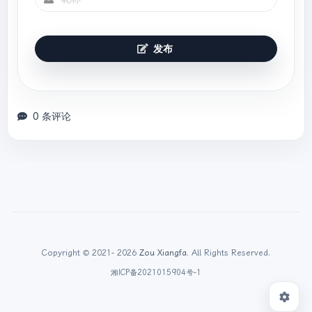
发布
0 条评论
Copyright © 2021- 2026
Zou Xiangfa
. All Rights Reserved.
湘ICP备2021015904号-1