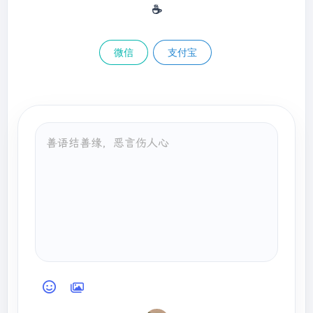
☕
微信
支付宝