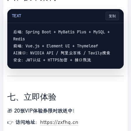
TEXT
复制
后端：Spring Boot + MyBatis Plus + MySQL + 
Redis

前端：Vue.js + Element UI + Thymeleaf

AI接口：NVIDIA API / 阿里云百炼 / Tavily搜索

七、立即体验
🎁
20张VIP体验券限时放送中
！
👉
访问地址
：
https://zxfhq.cn