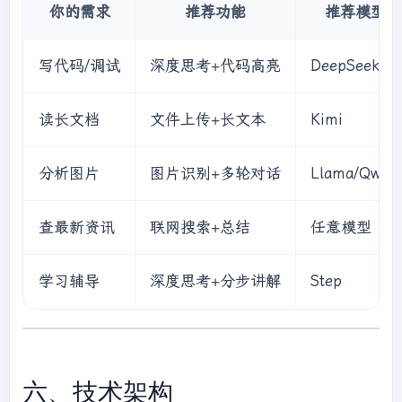
你的需求
推荐功能
推荐模型
写代码/调试
深度思考+代码高亮
DeepSeek
读长文档
文件上传+长文本
Kimi
分析图片
图片识别+多轮对话
Llama/Qwen
查最新资讯
联网搜索+总结
任意模型
学习辅导
深度思考+分步讲解
Step
六、技术架构