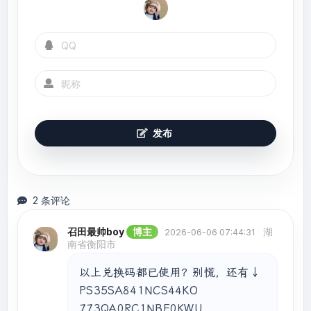
发布
2 条评论
召田最帅boy
博主
湖
2026-06-06 07:44:31
南省衡阳市
以上兑换码都已使用？别慌，还有↓

PS35SA841NCS44KO

773QA0RC1NBE0KWU
