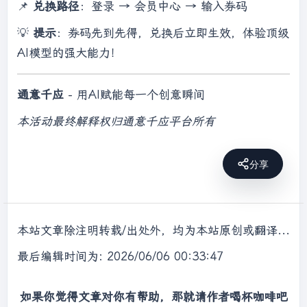
📌
兑换路径
：登录 → 会员中心 → 输入券码
💡
提示
：券码先到先得，兑换后立即生效，体验顶级
AI模型的强大能力！
通意千应
- 用AI赋能每一个创意瞬间
本活动最终解释权归通意千应平台所有
分享
本站文章除注明转载/出处外，均为本站原创或翻译，转载前请务必署名，转载请标明出处。
最后编辑时间为: 2026/06/06 00:33:47
如果你觉得文章对你有帮助，那就请作者喝杯咖啡吧