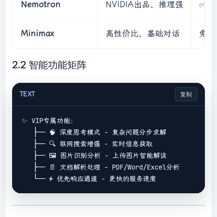
Nemotron
NVIDIA出品、推理强
✅
Minimax
高性价比、基础对话
免费
2.2 智能功能矩阵
TEXT
复制
✨ VIP专属功能：

   ├── 🧠 深度思考模式 - 复杂问题分步求解

   ├── 🔍 联网搜索增强 - 实时信息获取

   ├── 🖼️ 图片识别分析 - 上传图片智能解读

   ├── 📄 文档解析处理 - PDF/Word/Excel分析
