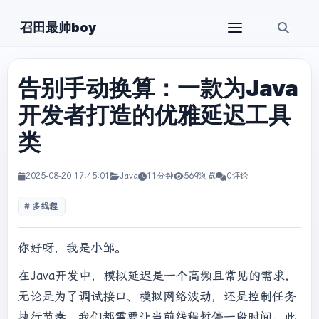
召田最帅boy
告别手动换算：一款为Java
开发者打造的优雅延迟工具
类
2025-08-20 17:45:01
Java
11分钟
569浏览
0评论
多线程
你好呀，我是小邹。
在Java开发中，模拟延迟是一个高频且常见的需求，
无论是为了调试接口、模拟网络波动，还是控制任务
执行节奏，我们都需要让当前线程暂停一段时间。此