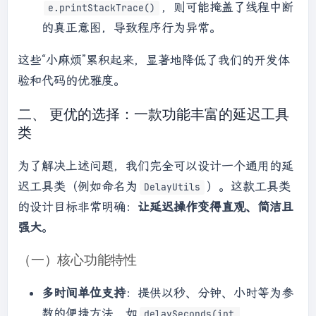
，则可能掩盖了线程中断
e.printStackTrace()
的真正意图，导致程序行为异常。
这些“小麻烦”累积起来，显著地降低了我们的开发体
验和代码的优雅度。
二、 更优的选择：一款功能丰富的延迟工具
类
为了解决上述问题，我们完全可以设计一个通用的延
迟工具类（例如命名为
）。这款工具类
DelayUtils
的设计目标非常明确：
让延迟操作变得直观、简洁且
强大
。
（一）核心功能特性
多时间单位支持
：提供以秒、分钟、小时等为参
数的便捷方法，如
delaySeconds(int 