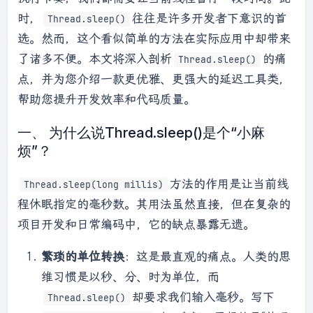
时，
往往是许多开发者下意识的首
Thread.sleep()
选。然而，这个看似简单的方法在实际应用中却带来
了诸多不便。本文将深入剖析
的痛
Thread.sleep()
点，并为您介绍一款更优雅、更强大的延迟工具类，
帮助您提升开发效率和代码质量。
一、 为什么说Thread.sleep()是个“小麻
烦”？
方法的作用是让当前线
Thread.sleep(long millis)
程休眠指定的毫秒数。其用法虽然直接，但在复杂的
项目开发和日常编码中，它的缺点暴露无遗。
繁琐的单位转换
：这是最直观的痛点。人类的思
维习惯是以秒、分、时为单位，而
却要求我们输入毫秒。写下
Thread.sleep()