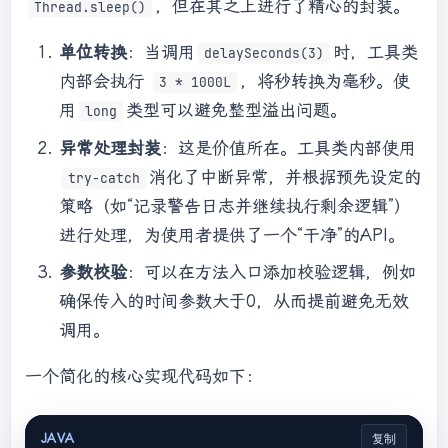
，但在其之上进行了精心的封装。
Thread.sleep()
单位转换
：当调用
时，工具类
delaySeconds(3)
内部会执行
，将秒转换为毫秒。使
3 * 1000L
用
类型可以避免整型溢出问题。
long
异常处理封装
：这是价值所在。工具类内部使用
消化了中断异常，并根据预先设定的
try-catch
策略（如“记录警告日志并继续执行剩余逻辑”）
进行处理，为使用者提供了一个“干净”的API。
参数校验
：可以在方法入口添加校验逻辑，例如
确保传入的时间参数大于0，从而提前避免无效
调用。
一个简化的核心实现代码如下：
JAVA
复制