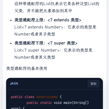
这种带通配符的List仅表示它是各种泛型List的
父类，并不能把元素添加到其中
类型通配符上限：<? extends 类型>
List<? extends Number>：它表示的类型是
Number或者其子类型
类型通配符下限：<? super 类型>
List<? super Number>：它表示的类型是
Number或者其父类型
类型通配符的基本使用
JAVA
复制
public
class
GenericDemo
{

public
static
 void main(String[] 
args) { 
