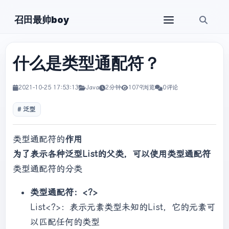
召田最帅boy
什么是类型通配符？
2021-10-25 17:53:13
Java
2分钟
1079浏览
0评论
泛型
类型通配符的
作用
为了表示各种泛型List的父类，可以使用类型通配符
类型通配符的分类
类型通配符：<?>
List<?>：表示元素类型未知的List，它的元素可
以匹配任何的类型