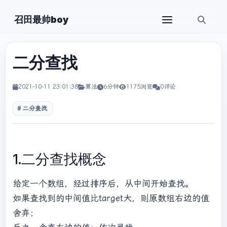
召田最帅boy
二分查找
2021-10-11 23:01:38
算法
6分钟
1175浏览
0评论
二分查找
1.二分查找概念
给定一个数组，经过排序后，从中间开始查找。
如果查找到的中间值比target大，则原数组右边的值
舍弃；