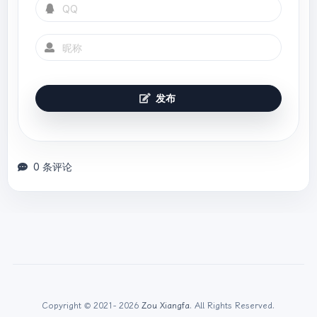
发布
0 条评论
Copyright © 2021- 2026
Zou Xiangfa
. All Rights Reserved.