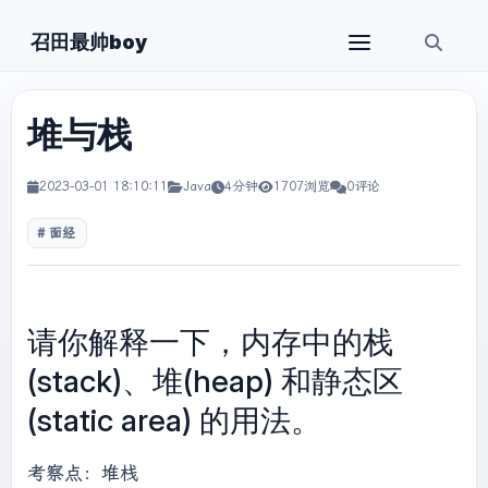
召田最帅boy
堆与栈
2023-03-01 18:10:11
Java
4分钟
1707浏览
0评论
面经
请你解释一下，内存中的栈
(stack)、堆(heap) 和静态区
(static area) 的用法。
考察点：堆栈