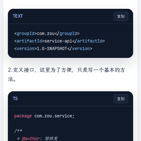
TEXT
复制
<
groupId
>
com.zou
</
groupId
>
<
artifactId
>
service-api
</
artifactId
>
<
version
>
1.0-SNAPSHOT
</
version
>
2.定义接口，这里为了方便，只是写一个基本的方
法。
TS
复制
package
 com.zou.service;

/**

 * 
@author
: 邹祥发
