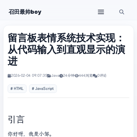
召田最帅boy
留言板表情系统技术实现：
从代码输入到直观显示的演
进
2026-02-04 09:07:35
Java
24分钟
444浏览
0评论
HTML
JavaScript
引言
你好呀，我是小邹。