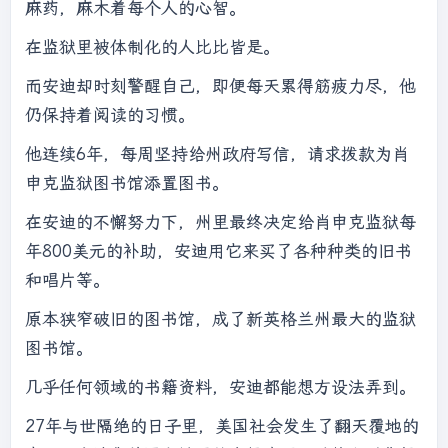
麻药，麻木着每个人的心智。
在监狱里被体制化的人比比皆是。
而安迪却时刻警醒自己，即便每天累得筋疲力尽，他
仍保持着阅读的习惯。
他连续6年，每周坚持给州政府写信，请求拨款为肖
申克监狱图书馆添置图书。
在安迪的不懈努力下，州里最终决定给肖申克监狱每
年800美元的补助，安迪用它来买了各种种类的旧书
和唱片等。
原本狭窄破旧的图书馆，成了新英格兰州最大的监狱
图书馆。
几乎任何领域的书籍资料，安迪都能想方设法弄到。
27年与世隔绝的日子里，美国社会发生了翻天覆地的