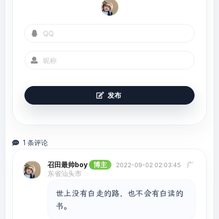
发布
1 条评论
召田最帅boy
博主
广
2022-09-02 02:03:45
东省汕头市
世上没有白走的路，也不会有白读的
书。