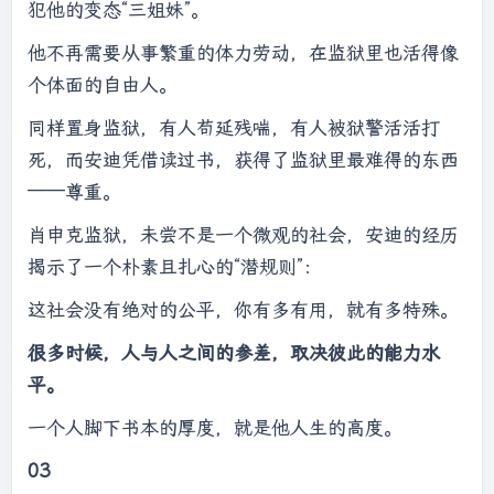
犯他的变态“三姐妹”。
他不再需要从事繁重的体力劳动，在监狱里也活得像
个体面的自由人。
同样置身监狱，有人苟延残喘，有人被狱警活活打
死，而安迪凭借读过书，获得了监狱里最难得的东西
——尊重。
肖申克监狱，未尝不是一个微观的社会，安迪的经历
揭示了一个朴素且扎心的“潜规则”：
这社会没有绝对的公平，你有多有用，就有多特殊。
很多时候，人与人之间的参差，取决彼此的能力水
平。
一个人脚下书本的厚度，就是他人生的高度。
03