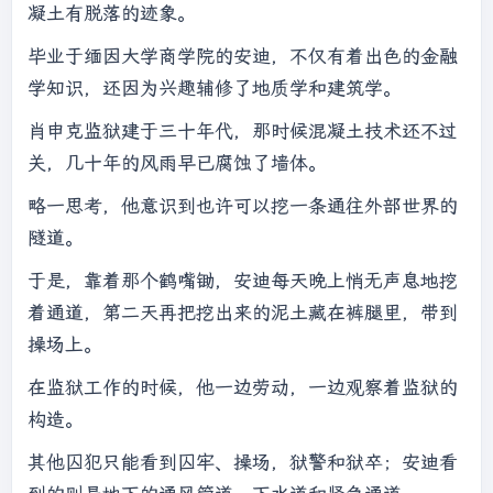
凝土有脱落的迹象。
毕业于缅因大学商学院的安迪，不仅有着出色的金融
学知识，还因为兴趣辅修了地质学和建筑学。
肖申克监狱建于三十年代，那时候混凝土技术还不过
关，几十年的风雨早已腐蚀了墙体。
略一思考，他意识到也许可以挖一条通往外部世界的
隧道。
于是，靠着那个鹤嘴锄，安迪每天晚上悄无声息地挖
着通道，第二天再把挖出来的泥土藏在裤腿里，带到
操场上。
在监狱工作的时候，他一边劳动，一边观察着监狱的
构造。
其他囚犯只能看到囚牢、操场，狱警和狱卒；安迪看