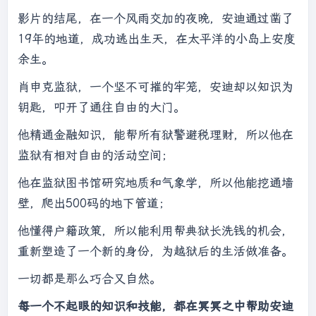
影片的结尾，在一个风雨交加的夜晚，安迪通过凿了
19年的地道，成功逃出生天，在太平洋的小岛上安度
余生。
肖申克监狱，一个坚不可摧的牢笼，安迪却以知识为
钥匙，叩开了通往自由的大门。
他精通金融知识，能帮所有狱警避税理财，所以他在
监狱有相对自由的活动空间；
他在监狱图书馆研究地质和气象学，所以他能挖通墙
壁，爬出500码的地下管道；
他懂得户籍政策，所以能利用帮典狱长洗钱的机会，
重新塑造了一个新的身份，为越狱后的生活做准备。
一切都是那么巧合又自然。
每一个不起眼的知识和技能，都在冥冥之中帮助安迪