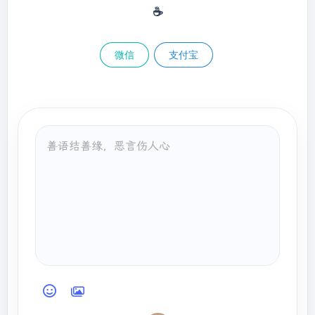
☕
微信
支付宝