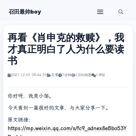
召田最帅boy
再看《肖申克的救赎》，我
才真正明白了人为什么要读
书
2021-12-01 09:44:31
日常
7分钟
1306浏览
1评论
你好呀，我是小邹。
今天看到一篇很好的文章，与大家分享一下。
原文链接：
https://mp.weixin.qq.com/s/fc9_adnex8eBbo53Y