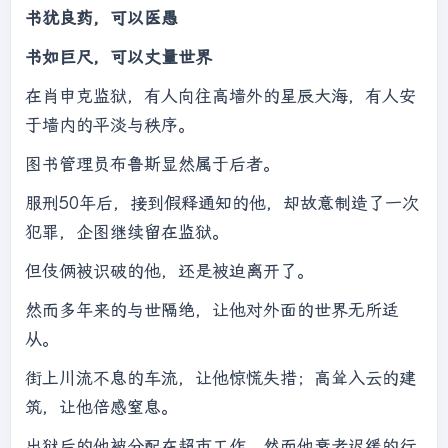
书犹良药，可以医愚
书如巨尺，可以丈量世界
在肖申克监狱，有人向往高墙外的星辰大海，有人安
于墙内的平淡与秩序。
图书管理员布鲁斯显然属于后者。
服刑50年后，接到假释通知的他，却故意制造了一次
犯罪，企图继续留在监狱。
但伎俩被识破的他，还是被迫离开了。
然而多年来的与世隔绝，让他对外面的世界无所适
从。
街上川流不息的车流，让他惊慌失措；高耸入云的建
筑，让他倍感窒息。
出狱后的他被分配在超市工作，然而他衰老迟缓的行