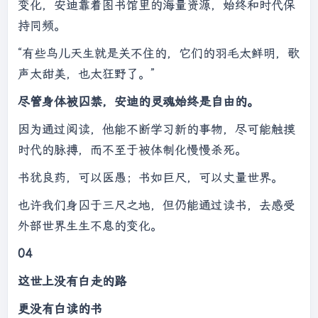
变化，安迪靠着图书馆里的海量资源，始终和时代保
持同频。
“有些鸟儿天生就是关不住的，它们的羽毛太鲜明，歌
声太甜美，也太狂野了。”
尽管身体被囚禁，安迪的灵魂始终是自由的。
因为通过阅读，他能不断学习新的事物，尽可能触摸
时代的脉搏，而不至于被体制化慢慢杀死。
书犹良药，可以医愚；书如巨尺，可以丈量世界。
也许我们身囚于三尺之地，但仍能通过读书，去感受
外部世界生生不息的变化。
04
这世上没有白走的路
更没有白读的书