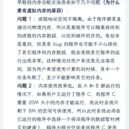
早期的内存分配方法存在如下几个问题
（为什么
要有虚拟内存的原因）
：
问题 1
：进程地址空间不隔离。由于程序都是直
接访问物理内存，所以恶意程序可以随意修改别
的进程的内存数据，以达到破坏的目的。有些非
恶意的，但是有 bug 的程序也可能不小心修改
了其它程序的内存数据，就会导致其它程序的运
行出现异常。这种情况对用户来说是无法容忍
的，因为用户希望使用计算机的时候，其中一个
任务失败了，至少不能影响其它的任务。
问题 2
：内存使用效率低。在 A 和 B 都运行的
情况下，如果用户又运行了程序 C，而程序 C
需要 20M 大小的内存才能运行，而此时系统只
剩下 8M 的空间可供使用，所以此时系统必须在
已运行的程序中选择一个将该程序的数据暂时拷
贝到硬盘上，释放出部分空间来供程序 C 使用，