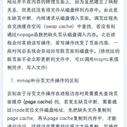
地址并不在内存的物理页面上，因为虽然建立了映射
关系，但是还没有将文件从磁盘移到内存中。由此发
生缺页中断，内核请求从磁盘调入页面。调页过程先
在交换缓存空间（swap cache）中查找，若没有则
通过nopage函数把缺失页从磁盘调入内存。之后进
程会对其做读写操作，若写操作改变了页面内容，一
段时间后系统会自动回写脏页面到磁盘中。(修改过的
脏页面不会立即更新到文件中，可以调用msync来强
制同步，写入文件)
mmap和分页文件操作的区别
区别在于分页文件操作在进程访存时是需要先查询页
面缓存
(page cache)
的，若发生缺页中断，需要通
过inode定位文件磁盘地址，先把缺失文件复制到
page cache，再从page cache复制到内存中，才能
进行访问。这样访存需要经过两次文件复制，写操作