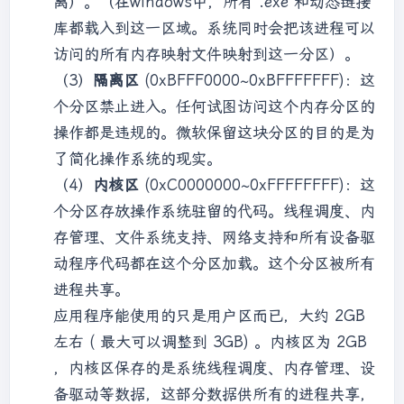
离）。（在windows中，所有 .exe 和动态链接
库都载入到这一区域。系统同时会把该进程可以
访问的所有内存映射文件映射到这一分区）。
（3）
隔离区
(0xBFFF0000~0xBFFFFFFF)：这
个分区禁止进入。任何试图访问这个内存分区的
操作都是违规的。微软保留这块分区的目的是为
了简化操作系统的现实。
（4）
内核区
(0xC0000000~0xFFFFFFFF)：这
个分区存放操作系统驻留的代码。线程调度、内
存管理、文件系统支持、网络支持和所有设备驱
动程序代码都在这个分区加载。这个分区被所有
进程共享。
应用程序能使用的只是用户区而已，大约 2GB
左右 ( 最大可以调整到 3GB) 。内核区为 2GB
，内核区保存的是系统线程调度、内存管理、设
备驱动等数据，这部分数据供所有的进程共享，