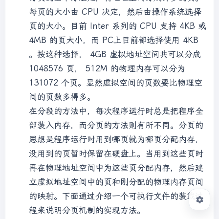
每页的大小由 CPU 决定，然后由操作系统选择
页的大小。目前 Inter 系列的 CPU 支持 4KB 或
4MB 的页大小，而 PC上目前都选择使用 4KB
。按这种选择， 4GB 虚拟地址空间共可以分成
1048576 页， 512M 的物理内存可以分为
131072 个页。显然虚拟空间的页数要比物理空
间的页数多得多。
在分段的方法中，每次程序运行时总是把程序全
部装入内存，而分页的方法则有所不同。分页的
思想是程序运行时用到哪页就为哪页分配内存，
没用到的页暂时保留在硬盘上。当用到这些页时
再在物理地址空间中为这些页分配内存，然后建
立虚拟地址空间中的页和刚分配的物理内存页间
的映射。下面通过介绍一个可执行文件的装载过
程来说明分页机制的实现方法。