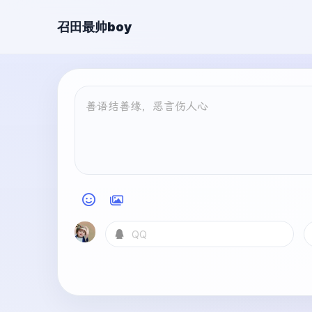
召田最帅boy