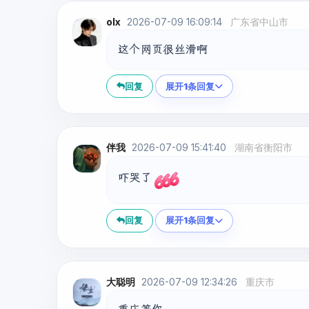
olx
2026-07-09 16:09:14
广东省中山市
这个网页很丝滑啊
回复
展开1条回复
伴我
2026-07-09 15:41:40
湖南省衡阳市
吓哭了
回复
展开1条回复
大聪明
2026-07-09 12:34:26
重庆市