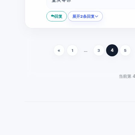
重庆等你
回复
展开2条回复
4
«
1
...
3
5
当前第