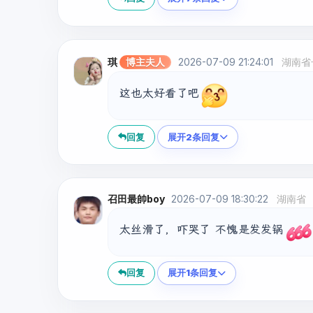
琪
博主夫人
2026-07-09 21:24:01
湖南省
这也太好看了吧
回复
展开2条回复
召田最帥boy
2026-07-09 18:30:22
湖南省
太丝滑了，吓哭了 不愧是发发锅
回复
展开1条回复