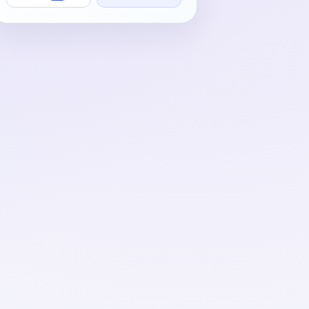
午节快乐! - -凯们